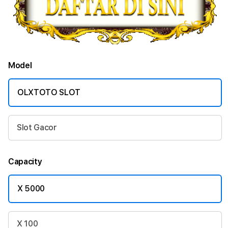
Model
OLXTOTO SLOT
Slot Gacor
Capacity
X 5000
X 100