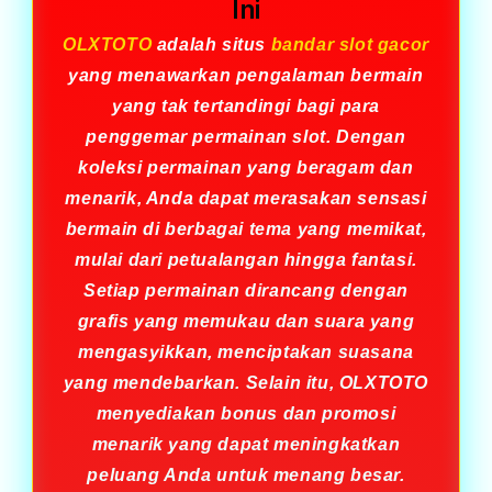
Ini
OLXTOTO
adalah situs
bandar slot gacor
yang menawarkan pengalaman bermain
yang tak tertandingi bagi para
penggemar permainan slot. Dengan
koleksi permainan yang beragam dan
menarik, Anda dapat merasakan sensasi
bermain di berbagai tema yang memikat,
mulai dari petualangan hingga fantasi.
Setiap permainan dirancang dengan
grafis yang memukau dan suara yang
mengasyikkan, menciptakan suasana
yang mendebarkan. Selain itu, OLXTOTO
menyediakan bonus dan promosi
menarik yang dapat meningkatkan
peluang Anda untuk menang besar.